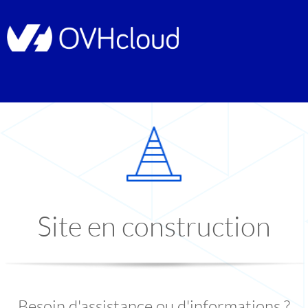
Site en construction
Besoin d'assistance ou d'informations ?